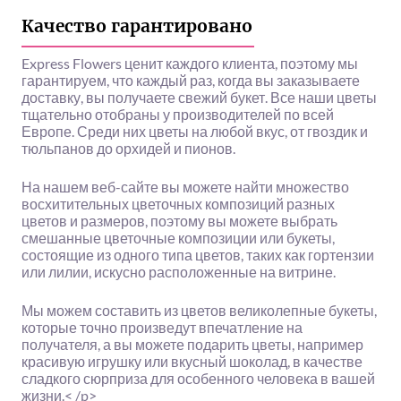
Качество гарантировано
Express Flowers ценит каждого клиента, поэтому мы
гарантируем, что каждый раз, когда вы заказываете
доставку, вы получаете свежий букет. Все наши цветы
тщательно отобраны у производителей по всей
Европе. Среди них цветы на любой вкус, от гвоздик и
тюльпанов до орхидей и пионов.
На нашем веб-сайте вы можете найти множество
восхитительных цветочных композиций разных
цветов и размеров, поэтому вы можете выбрать
смешанные цветочные композиции или букеты,
состоящие из одного типа цветов, таких как гортензии
или лилии, искусно расположенные на витрине.
Мы можем составить из цветов великолепные букеты,
которые точно произведут впечатление на
получателя, а вы можете подарить цветы, например
красивую игрушку или вкусный шоколад, в качестве
сладкого сюрприза для особенного человека в вашей
жизни.< /p>