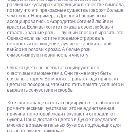
различных культурах и традициях в качестве символа,
потому что эти прекрасные существа говорят больше,
чем слова. Например, в Древней Греции розы
ассоциировались с Афродитой, богиней любви и
красоты. Если вы хотите показать свою любовь и
страсть, красные розы — лучший способ выразить это.
Однако если вы хотите продемонстрировать
нежность и восхищение, лучше остановить свой
выбор на розовых розах. А белые розы
символизируют невинность и чистоту.
Однако цветы не всегда ассоциируются со
счастливыми моментами. Они также могут быть
связаны с горем. Во многих странах люди приносят
цветы на похороны, чтобы почтить память усопшего и
выразить сочувствие и скорбь.
Хотя цветы чаще всего ассоциируются с любовью и
романтическими чувствами, это не единственная
причина, по которой люди покупают и отправляют
букеты. Наша доставка цветов в Дубае предлагает
множество замечательных букетов, подходящих для
разных случаев, таких как: