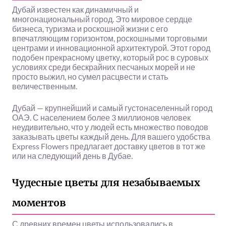
Дубай известен как динамичный и
многонациональный город. Это мировое сердце
бизнеса, туризма и роскошной жизни с его
впечатляющим горизонтом, роскошными торговыми
центрами и инновационной архитектурой. Этот город
подобен прекрасному цветку, который рос в суровых
условиях среди бескрайних песчаных морей и не
просто выжил, но сумел расцвести и стать
величественным.
Дубай — крупнейший и самый густонаселенный город
ОАЭ. С населением более 3 миллионов человек
неудивительно, что у людей есть множество поводов
заказывать цветы каждый день. Для вашего удобства
Express Flowers предлагает доставку цветов в тот же
или на следующий день в Дубае.
Чудесные цветы для незабываемых
моментов
С древних времен цветы использовались в