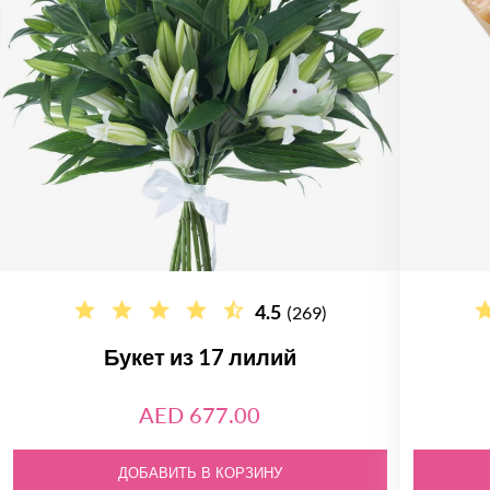
4.5
(269)
Букет из 17 лилий
AED 677.00
ДОБАВИТЬ В КОРЗИНУ