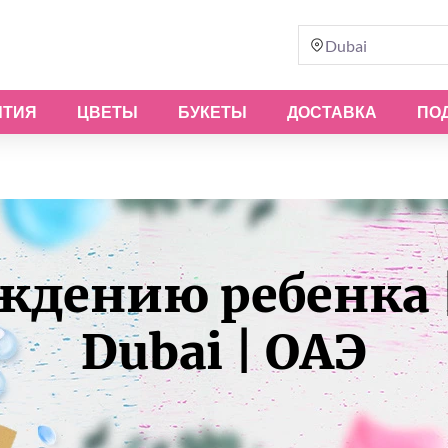
Dubai
ЫТИЯ
ЦВЕТЫ
БУКЕТЫ
ДОСТАВКА
ПО
ждению ребенка |
Dubai | ОАЭ