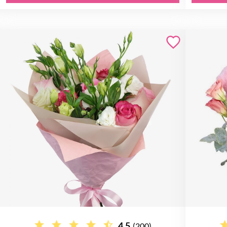
4.5
(200)