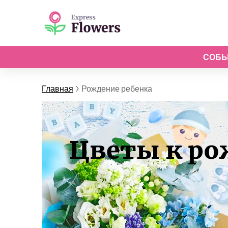
СОБ
Главная
Рождение ребенка
Цветы к ро