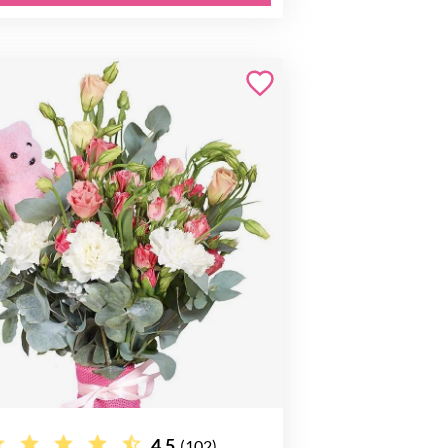
4.5
(102)