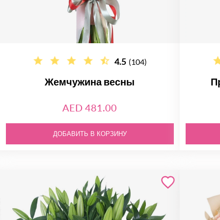
4.5
(104)
Жемчужина весны
П
AED 481.00
ДОБАВИТЬ В КОРЗИНУ