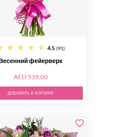
4.5
(91)
Весенний фейерверк
AED 539.00
ДОБАВИТЬ В КОРЗИНУ