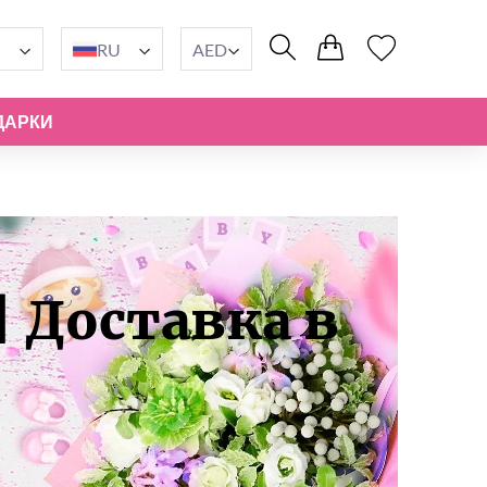
RU
AED
ДАРКИ
 Доставка в