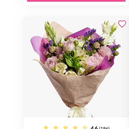
4.6
(186)