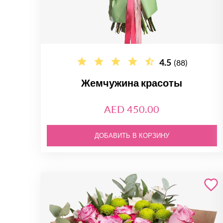
4.5
(88)
Жемчужина красоты
AED 450.00
ДОБАВИТЬ В КОРЗИНУ