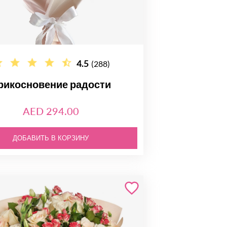
4.5
(288)
рикосновение радости
AED 294.00
ДОБАВИТЬ В КОРЗИНУ