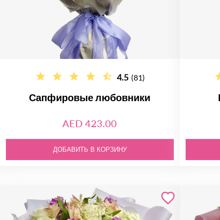
4.5
(81)
Сапфировые любовники
AED 423.00
ДОБАВИТЬ В КОРЗИНУ