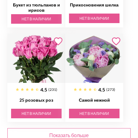
Букет из тюльпанов и
Прикосновения шелка
ирисов
НЕТ В НАЛИЧИИ
НЕТ В НАЛИЧИИ
4.5
4.5
(231)
(273)
25 розовых роз
Самой нежной
НЕТ В НАЛИЧИИ
НЕТ В НАЛИЧИИ
Показать больше