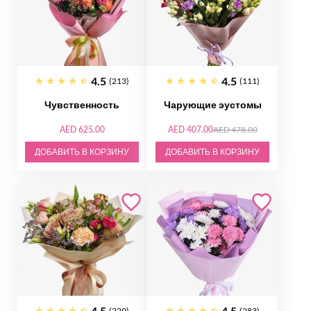
4.5
4.5
(213)
(111)
Чувственность
Чарующие эустомы
AED 625.00
AED 407.00
AED 478.00
ДОБАВИТЬ В КОРЗИНУ
ДОБАВИТЬ В КОРЗИНУ
4.5
4.5
(229)
(283)