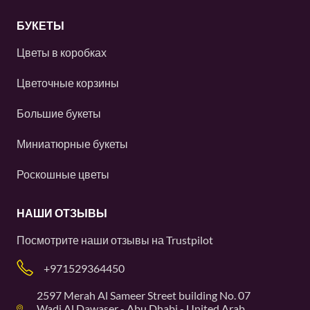
БУКЕТЫ
Цветы в коробках
Цветочные корзины
Большие букеты
Миниатюрные букеты
Роскошные цветы
НАШИ ОТЗЫВЫ
Посмотрите наши отзывы на
Trustpilot
+971529364450
2597 Merah Al Sameer Street building No. 07
Wadi Al Dawaser - Abu Dhabi - United Arab