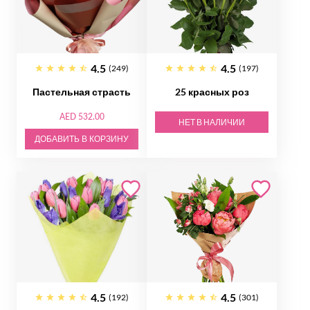
4.5
4.5
(249)
(197)
Пастельная страсть
25 красных роз
AED 532.00
НЕТ В НАЛИЧИИ
ДОБАВИТЬ В КОРЗИНУ
4.5
4.5
(192)
(301)