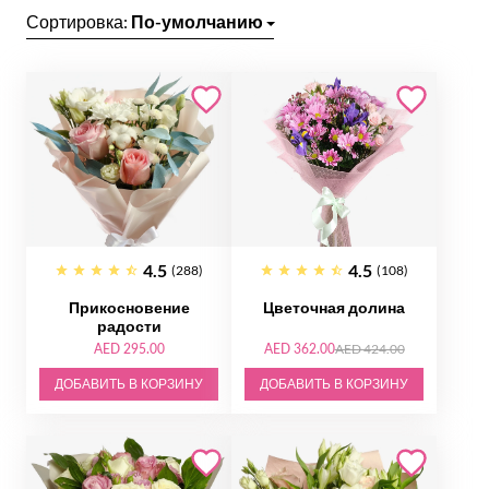
Сортировка:
По-умолчанию
4.5
4.5
(288)
(108)
Прикосновение
Цветочная долина
радости
AED 295.00
AED 362.00
AED 424.00
ДОБАВИТЬ В КОРЗИНУ
ДОБАВИТЬ В КОРЗИНУ