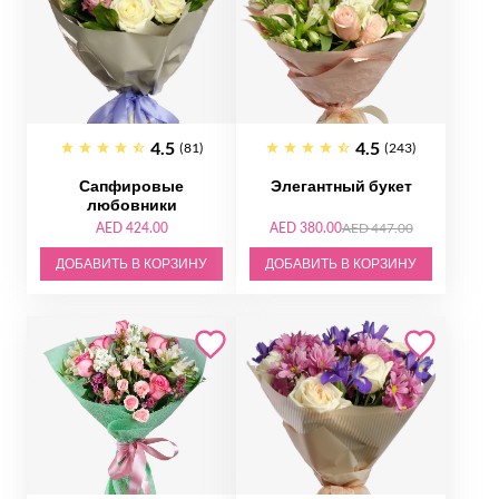
4.5
4.5
(81)
(243)
Сапфировые
Элегантный букет
любовники
AED 424.00
AED 380.00
AED 447.00
ДОБАВИТЬ В КОРЗИНУ
ДОБАВИТЬ В КОРЗИНУ