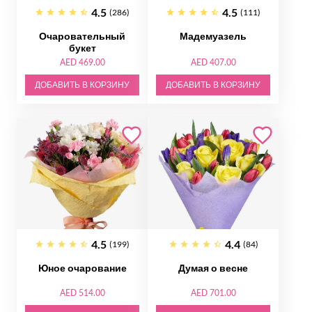
4.5
4.5
(286)
(111)
Очаровательный
Мадемуазель
букет
AED 469.00
AED 407.00
ДОБАВИТЬ В КОРЗИНУ
ДОБАВИТЬ В КОРЗИНУ
4.5
4.4
(199)
(84)
Юное очарование
Думая о весне
AED 514.00
AED 701.00