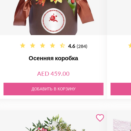
4.6
(284)
Осенняя коробка
AED 459.00
ДОБАВИТЬ В КОРЗИНУ