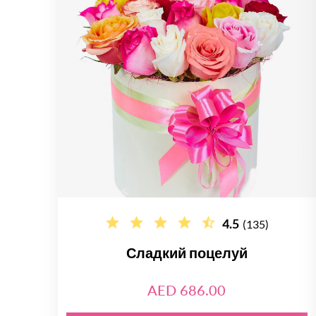
4.5
(135)
Сладкий поцелуй
AED 686.00