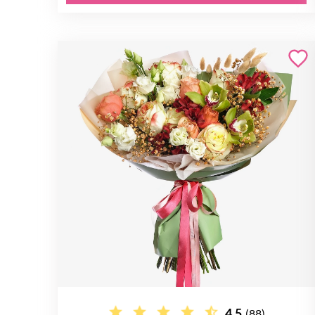
4.5
(88)