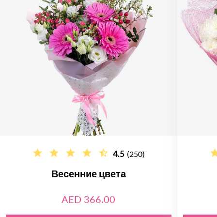
4.5
(250)
Весенние цвета
AED 366.00