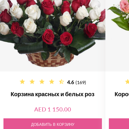
4.6
(169)
Корзина красных и белых роз
Коро
AED 1 150.00
ДОБАВИТЬ В КОРЗИНУ