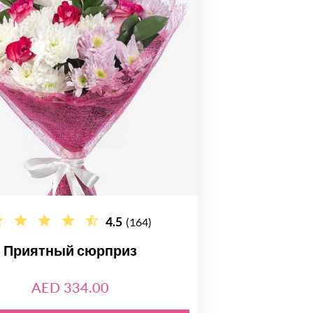
4.5
(164)
Приятный сюрприз
AED 334.00