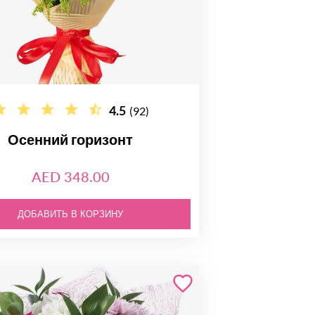
4.5
(92)
Осенний горизонт
AED 348.00
ДОБАВИТЬ В КОРЗИНУ