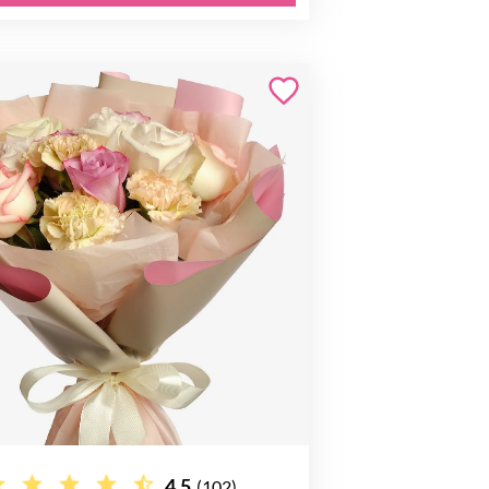
4.5
(102)