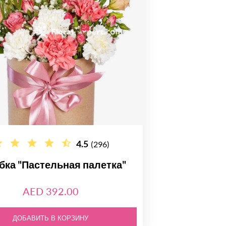
4.5
(296)
бка "Пастельная палетка"
AED 392.00
ДОБАВИТЬ В КОРЗИНУ