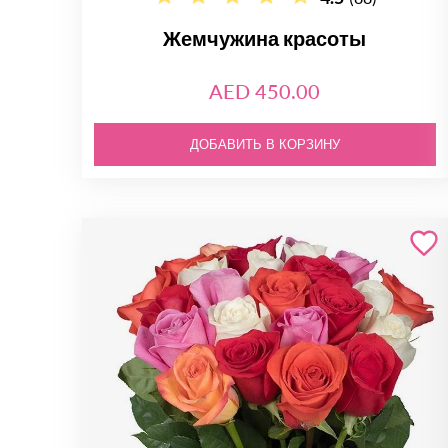
Жемчужина красоты
AED 450.00
ДОБАВИТЬ В КОРЗИНУ