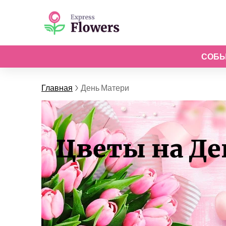
СОБ
Главная
День Матери
Цветы на Ден