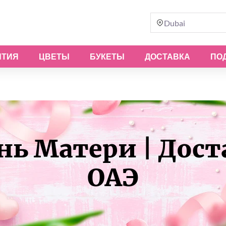
Dubai
ЫТИЯ
ЦВЕТЫ
БУКЕТЫ
ДОСТАВКА
ПО
ь Матери | Доста
ОАЭ