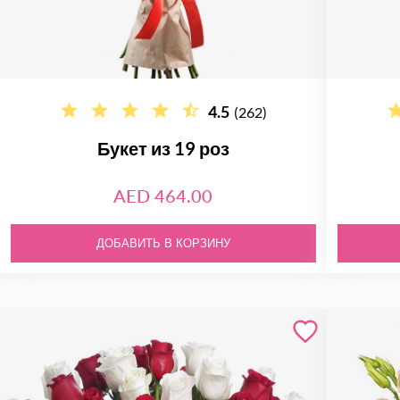
4.5
(262)
Букет из 19 роз
AED 464.00
ДОБАВИТЬ В КОРЗИНУ