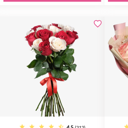
4.5
(212)