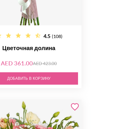
4.5
(108)
Цветочная долина
AED 361.00
AED 423.00
ДОБАВИТЬ В КОРЗИНУ