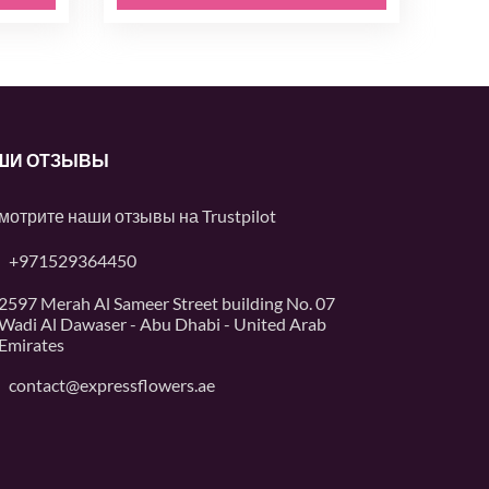
ШИ ОТЗЫВЫ
мотрите наши отзывы на
Trustpilot
+971529364450
2597 Merah Al Sameer Street building No. 07
Wadi Al Dawaser - Abu Dhabi - United Arab
Emirates
contact@expressflowers.ae