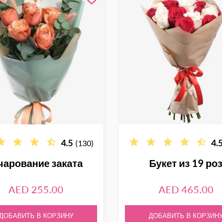
4.5
4.
(130)
чарование заката
Букет из 19 ро
AED 255.00
AED 465.00
ДОБАВИТЬ В КОРЗИНУ
ДОБАВИТЬ В КОРЗИН