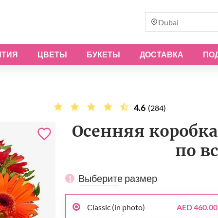
Dubai
ЫТИЯ
ЦВЕТЫ
БУКЕТЫ
ДОСТАВКА
ПО
4.6
(284)
Осенняя коробка 
по в
Выберите размер
1
Classic (in photo)
AED 460.00