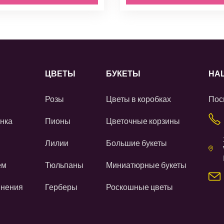
ЦВЕТЫ
БУКЕТЫ
НА
Розы
Цветы в коробках
Пос
нка
Пионы
Цветочные корзины
Лилии
Большие букеты
ем
Тюльпаны
Миниатюрные букеты
инения
Герберы
Роскошные цветы