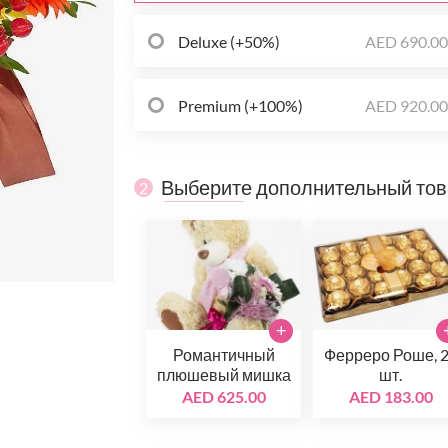
Deluxe (+50%)
AED 690.0
Premium (+100%)
AED 920.0
Выберите дополнительный то
2
+
Романтичный
Ферреро Роше, 
плюшевый мишка
шт.
AED 625.00
AED 183.00