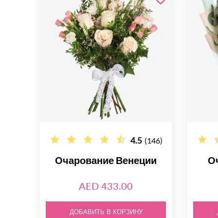
4.5
(146)
Очарование Венеции
О
AED 433.00
ДОБАВИТЬ В КОРЗИНУ