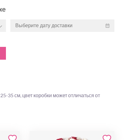
ке
5-35 см, цвет коробки может отличаться от