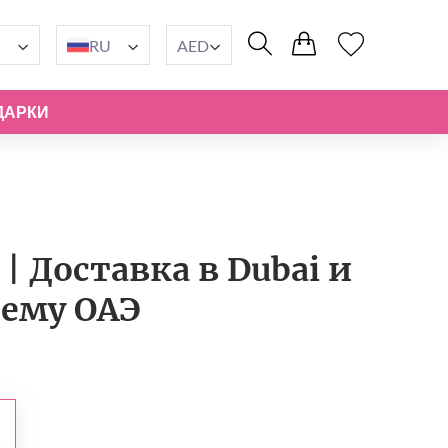
RU
AED
ДАРКИ
| Доставка в Dubai и
сему ОАЭ