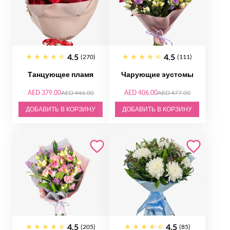
4.5
4.5
(270)
(111)
Танцующее пламя
Чарующие эустомы
AED 379.00
AED 446.00
AED 406.00
AED 477.00
ДОБАВИТЬ В КОРЗИНУ
ДОБАВИТЬ В КОРЗИНУ
4.5
4.5
(205)
(85)