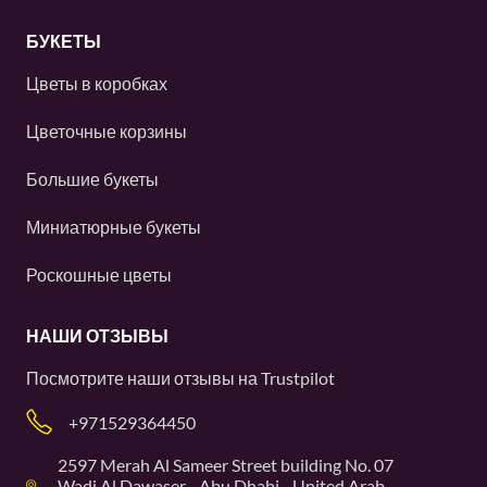
БУКЕТЫ
Цветы в коробках
Цветочные корзины
Большие букеты
Миниатюрные букеты
Роскошные цветы
НАШИ ОТЗЫВЫ
Посмотрите наши отзывы на
Trustpilot
+971529364450
2597 Merah Al Sameer Street building No. 07
Wadi Al Dawaser - Abu Dhabi - United Arab