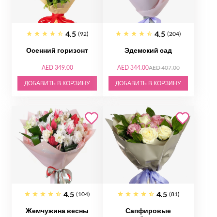
4.5
4.5
(92)
(204)
Осенний горизонт
Эдемский сад
AED 349.00
AED 344.00
AED 407.00
ДОБАВИТЬ В КОРЗИНУ
ДОБАВИТЬ В КОРЗИНУ
4.5
4.5
(104)
(81)
Жемчужина весны
Сапфировые