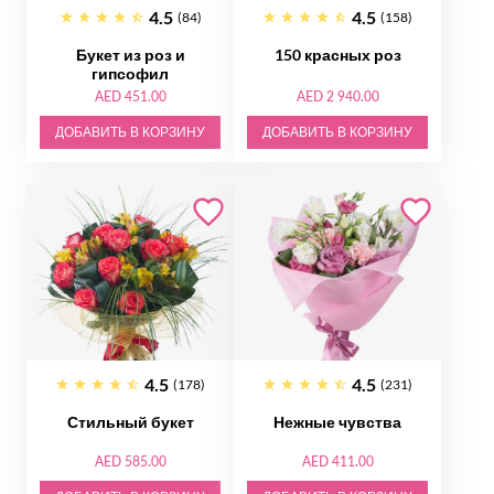
4.5
4.5
(84)
(158)
Букет из роз и
150 красных роз
гипсофил
AED 451.00
AED 2 940.00
ДОБАВИТЬ В КОРЗИНУ
ДОБАВИТЬ В КОРЗИНУ
4.5
4.5
(178)
(231)
Стильный букет
Нежные чувства
AED 585.00
AED 411.00