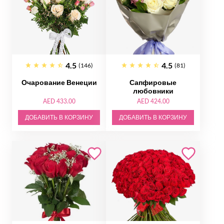
4.5
4.5
(146)
(81)
Очарование Венеции
Сапфировые
любовники
AED 433.00
AED 424.00
ДОБАВИТЬ В КОРЗИНУ
ДОБАВИТЬ В КОРЗИНУ