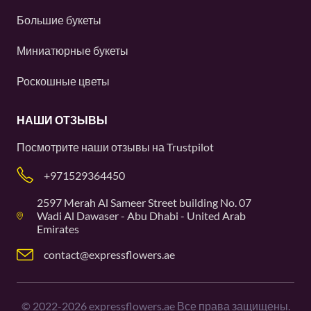
Большие букеты
Миниатюрные букеты
Роскошные цветы
НАШИ ОТЗЫВЫ
Посмотрите наши отзывы на
Trustpilot
+971529364450
2597 Merah Al Sameer Street building No. 07
Wadi Al Dawaser - Abu Dhabi - United Arab
Emirates
contact@expressflowers.ae
©
2022-2026
expressflowers.ae Все права защищены.