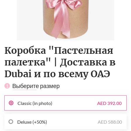
Коробка "Пастельная
палетка" | Доставка в
Dubai и по всему ОАЭ
Выберите размер
1
Classic (in photo)
AED 392.00
Deluxe (+50%)
AED 588.00