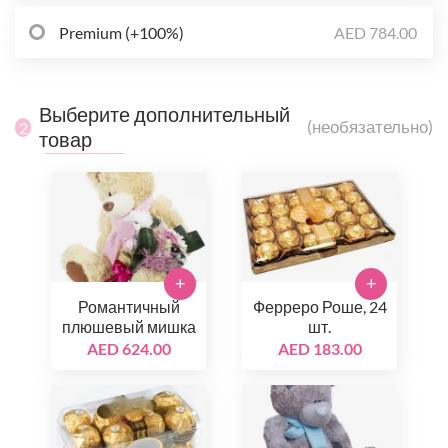
Premium (+100%)
AED 784.00
Выберите дополнительный
(необязательно)
2
товар
+
+
Романтичный
Ферреро Роше, 24
плюшевый мишка
шт.
AED 624.00
AED 183.00