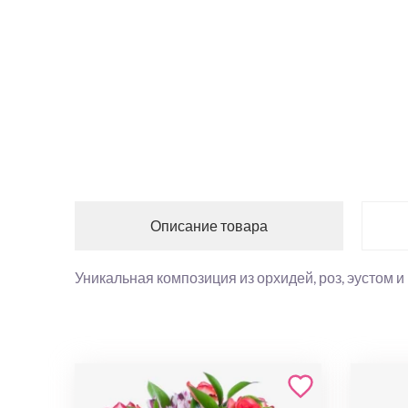
Описание товара
Уникальная композиция из орхидей, роз, эустом 