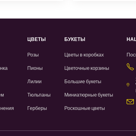
ЦВЕТЫ
БУКЕТЫ
НА
Розы
Цветы в коробках
Пос
нка
Пионы
Цветочные корзины
Лилии
Большие букеты
ем
Тюльпаны
Миниатюрные букеты
инения
Герберы
Роскошные цветы