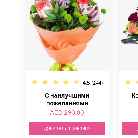
4.5
(244)
С наилучшими
К
пожеланиями
AED 290.00
ДОБАВИТЬ В КОРЗИНУ