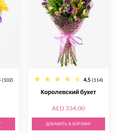
5
4.5
(102)
(114)
Королевский букет
AED 334.00
У
ДОБАВИТЬ В КОРЗИНУ