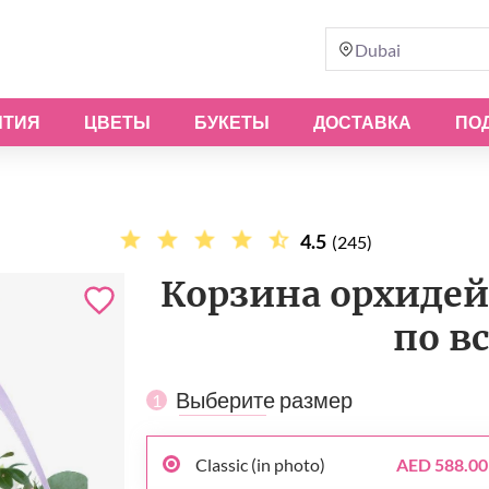
Dubai
ЫТИЯ
ЦВЕТЫ
БУКЕТЫ
ДОСТАВКА
ПО
4.5
(245)
Корзина орхидей 
по в
Выберите размер
1
Classic (in photo)
AED 588.00