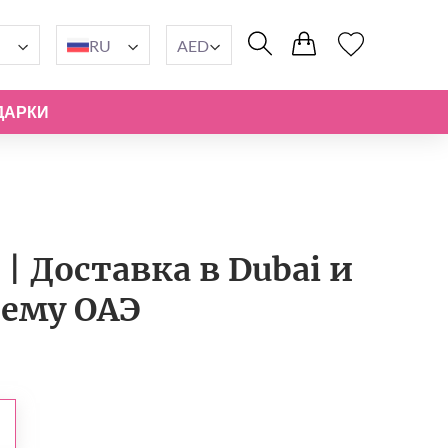
RU
AED
ДАРКИ
| Доставка в Dubai и
сему ОАЭ