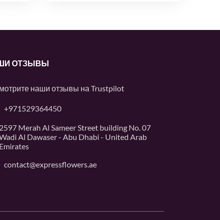
ШИ ОТЗЫВЫ
мотрите наши отзывы на
Trustpilot
+971529364450
2597 Merah Al Sameer Street building No. 07
Wadi Al Dawaser - Abu Dhabi - United Arab
Emirates
contact@expressflowers.ae