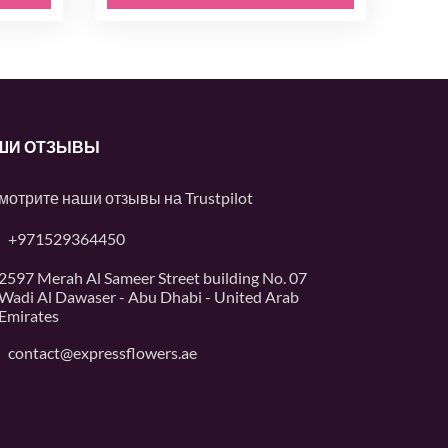
ШИ ОТЗЫВЫ
мотрите наши отзывы на
Trustpilot
+971529364450
2597 Merah Al Sameer Street building No. 07
Wadi Al Dawaser - Abu Dhabi - United Arab
Emirates
contact@expressflowers.ae