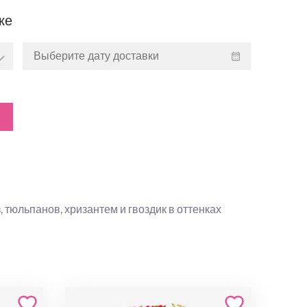
ке
тюльпанов, хризантем и гвоздик в оттенках