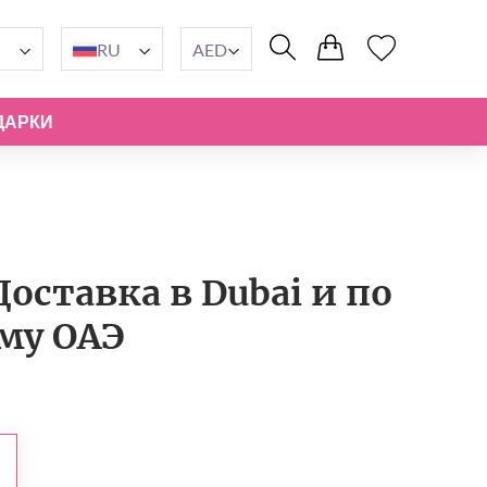
RU
AED
ДАРКИ
Доставка в Dubai и по
му ОАЭ