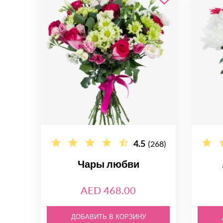
4.5
(268)
Чары любви
AED 468.00
ДОБАВИТЬ В КОРЗИНУ