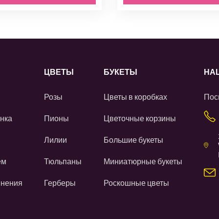
ЦВЕТЫ
БУКЕТЫ
НА
Розы
Цветы в коробках
Пос
нка
Пионы
Цветочные корзины
Лилии
Большие букеты
ем
Тюльпаны
Миниатюрные букеты
инения
Герберы
Роскошные цветы