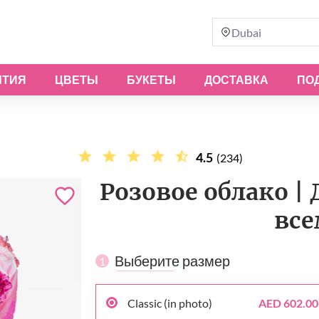
Dubai
ЫТИЯ
ЦВЕТЫ
БУКЕТЫ
ДОСТАВКА
ПО
4.5
(234)
Розовое облако | 
все
Выберите размер
1
Classic (in photo)
AED 602.00