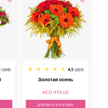
5
4.5
(109)
(207)
й
Золотая осень
AED 459.00
У
ДОБАВИТЬ В КОРЗИНУ