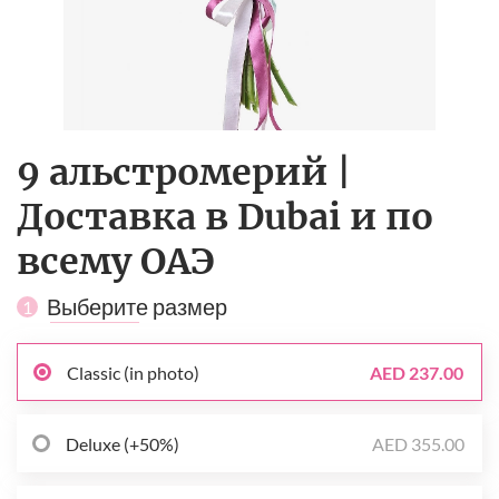
9 альстромерий |
Доставка в Dubai и по
всему ОАЭ
Выберите размер
1
Classic (in photo)
AED 237.00
Deluxe (+50%)
AED 355.00