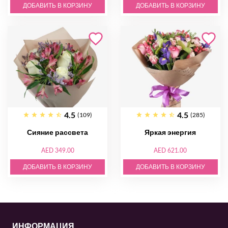
ДОБАВИТЬ В КОРЗИНУ
ДОБАВИТЬ В КОРЗИНУ
4.5
4.5
(109)
(285)
Сияние рассвета
Яркая энергия
AED 349.00
AED 621.00
ДОБАВИТЬ В КОРЗИНУ
ДОБАВИТЬ В КОРЗИНУ
ИНФОРМАЦИЯ