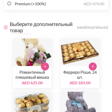
Premium (+100%)
AED 474.00
Выберите дополнительный
(необязательно)
2
товар
+
+
Романтичный
Ферреро Роше, 24
плюшевый мишка
шт.
AED 625.00
AED 183.00