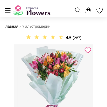
Главная
9 альстромерий
4.5
(287)