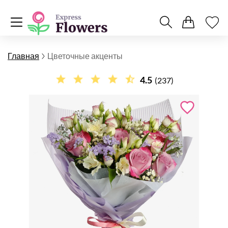
Главная
Цветочные акценты
4.5
(237)