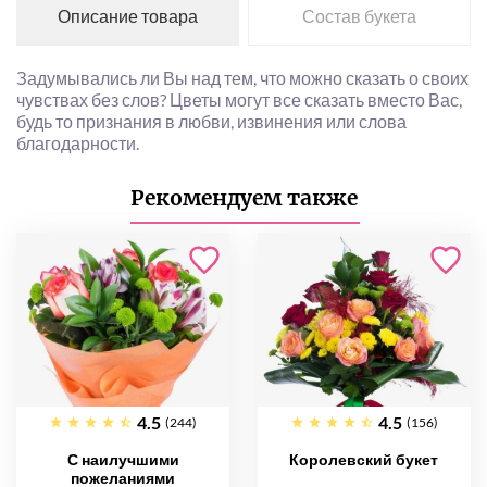
Описание товара
Состав букета
Задумывались ли Вы над тем, что можно сказать о своих
чувствах без слов? Цветы могут все сказать вместо Вас,
будь то признания в любви, извинения или слова
благодарности.
Рекомендуем также
4.5
4.5
(244)
(156)
С наилучшими
Королевский букет
пожеланиями