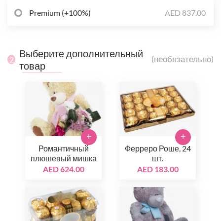
Premium (+100%)
AED 837.00
Выберите дополнительный
(необязательно)
2
товар
+
+
Романтичный
Ферреро Роше, 24
плюшевый мишка
шт.
AED 624.00
AED 183.00