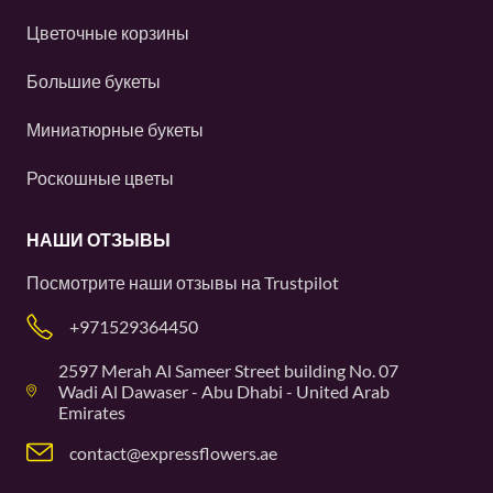
Цветочные корзины
Большие букеты
Миниатюрные букеты
Роскошные цветы
НАШИ ОТЗЫВЫ
Посмотрите наши отзывы на
Trustpilot
+971529364450
2597 Merah Al Sameer Street building No. 07
Wadi Al Dawaser - Abu Dhabi - United Arab
Emirates
contact@expressflowers.ae