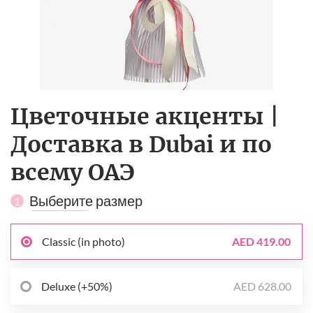
Цветочные акценты |
Доставка в Dubai и по
всему ОАЭ
Выберите размер
1
Classic (in photo)
AED 419.00
Deluxe (+50%)
AED 628.00