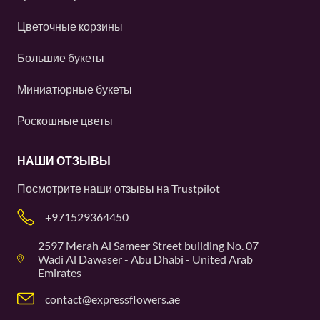
Цветочные корзины
Большие букеты
Миниатюрные букеты
Роскошные цветы
НАШИ ОТЗЫВЫ
Посмотрите наши отзывы на
Trustpilot
+971529364450
2597 Merah Al Sameer Street building No. 07
Wadi Al Dawaser - Abu Dhabi - United Arab
Emirates
contact@expressflowers.ae