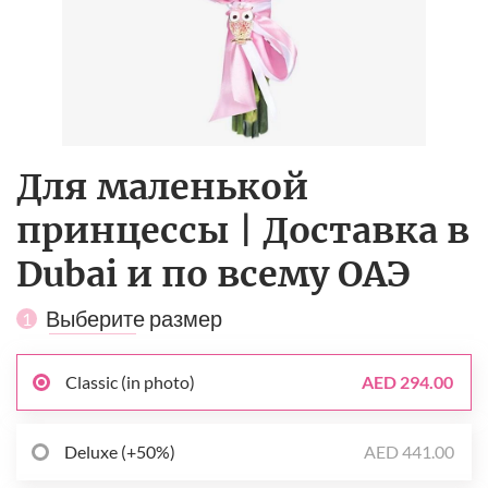
Для маленькой
принцессы | Доставка в
Dubai и по всему ОАЭ
Выберите размер
1
Classic (in photo)
AED 294.00
Deluxe (+50%)
AED 441.00