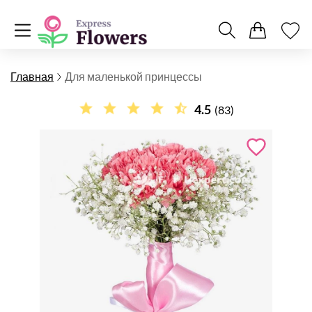
Главная
Для маленькой принцессы
4.5
(83)