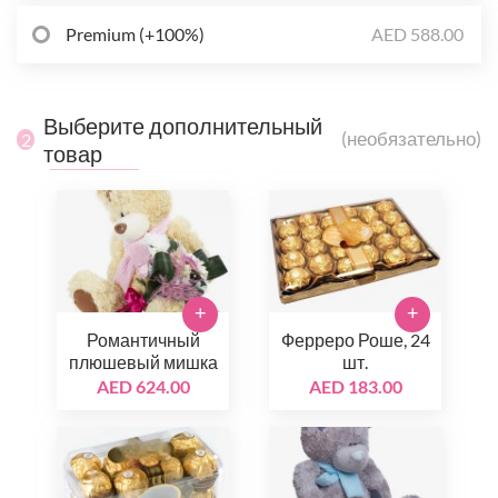
Premium (+100%)
AED 588.00
Выберите дополнительный
(необязательно)
2
товар
+
+
Романтичный
Ферреро Роше, 24
плюшевый мишка
шт.
AED 624.00
AED 183.00