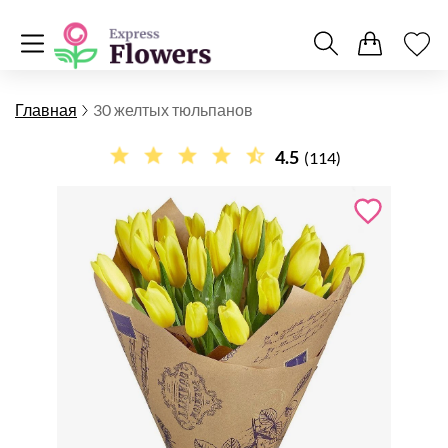
Главная
30 желтых тюльпанов
4.5
(114)