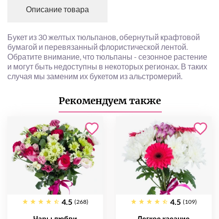
Описание товара
Букет из 30 желтых тюльпанов, обернутый крафтовой
бумагой и перевязанный флористической лентой.
Обратите внимание, что тюльпаны - сезонное растение
и могут быть недоступны в некоторых регионах. В таких
случая мы заменим их букетом из альстромерий.
Рекомендуем также
4.5
4.5
(268)
(109)
Чары любви
Легкое касание