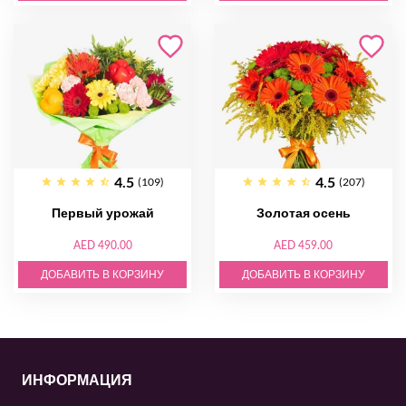
4.5
4.5
(109)
(207)
Первый урожай
Золотая осень
AED 490.00
AED 459.00
ДОБАВИТЬ В КОРЗИНУ
ДОБАВИТЬ В КОРЗИНУ
ИНФОРМАЦИЯ