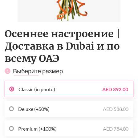
Осеннее настроение |
Доставка в Dubai и по
всему ОАЭ
Выберите размер
1
Classic (in photo)
AED 392.00
Deluxe (+50%)
AED 588.00
Premium (+100%)
AED 784.00