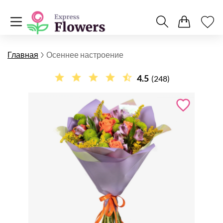
Главная
Осеннее настроение
4.5
(248)