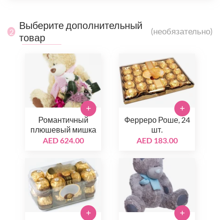
Выберите дополнительный
(необязательно)
2
товар
+
+
Романтичный
Ферреро Роше, 24
плюшевый мишка
шт.
AED 624.00
AED 183.00
+
+