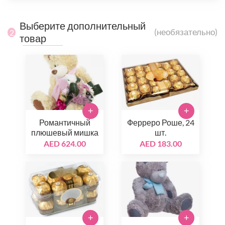
Выберите дополнительный
(необязательно)
2
товар
+
+
Романтичный
Ферреро Роше, 24
плюшевый мишка
шт.
AED 624.00
AED 183.00
+
+