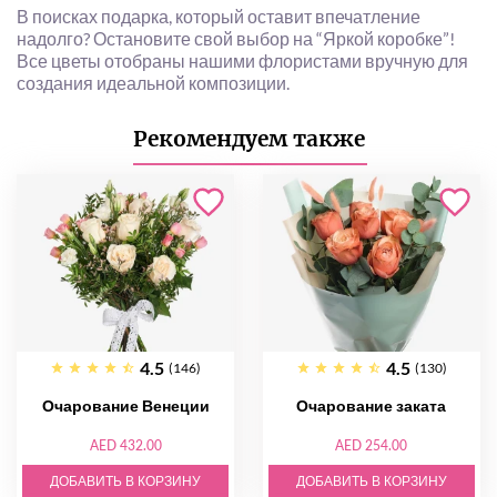
В поисках подарка, который оставит впечатление
надолго? Остановите свой выбор на “Яркой коробке”!
Все цветы отобраны нашими флористами вручную для
создания идеальной композиции.
Рекомендуем также
4.5
4.5
(146)
(130)
Очарование Венеции
Очарование заката
AED 432.00
AED 254.00
ДОБАВИТЬ В КОРЗИНУ
ДОБАВИТЬ В КОРЗИНУ