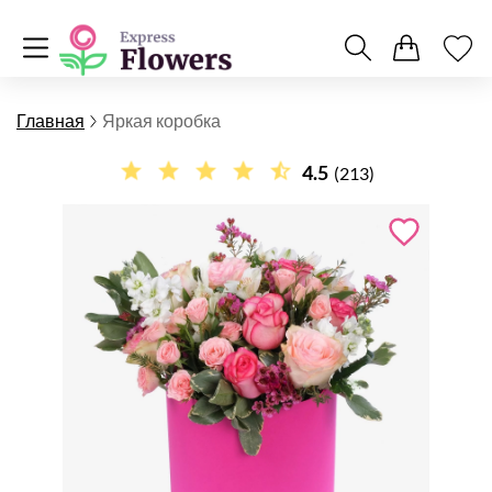
Главная
Яркая коробка
4.5
(213)