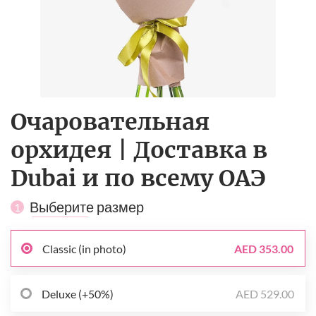
Очаровательная
орхидея | Доставка в
Dubai и по всему ОАЭ
Выберите размер
1
Classic (in photo)
AED 353.00
Deluxe (+50%)
AED 529.00