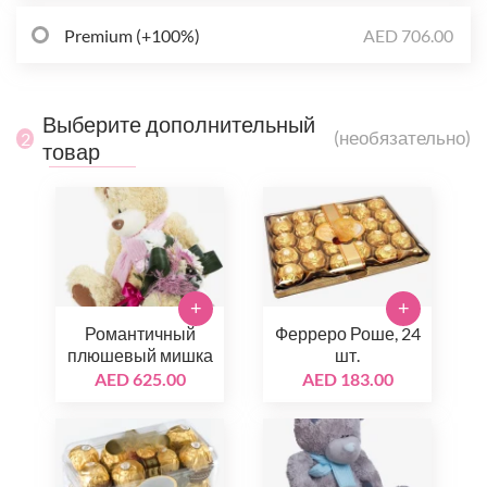
Premium (+100%)
AED 706.00
Выберите дополнительный
(необязательно)
2
товар
+
+
Романтичный
Ферреро Роше, 24
плюшевый мишка
шт.
AED 625.00
AED 183.00