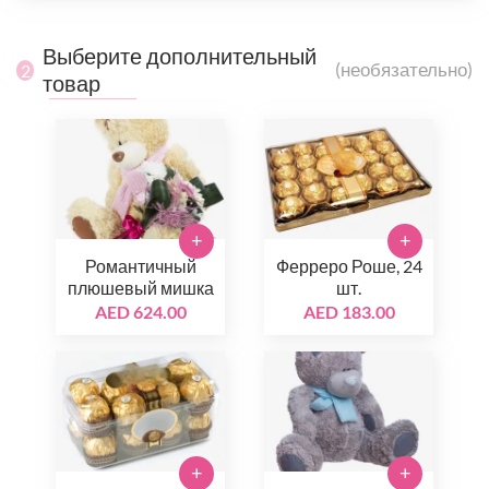
Выберите дополнительный
(необязательно)
2
товар
+
+
Романтичный
Ферреро Роше, 24
плюшевый мишка
шт.
AED 624.00
AED 183.00
+
+