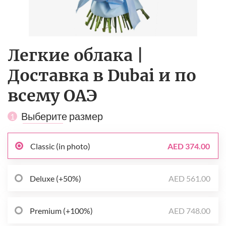
Легкие облака |
Доставка в Dubai и по
всему ОАЭ
Выберите размер
1
Classic (in photo)
AED 374.00
Deluxe (+50%)
AED 561.00
Premium (+100%)
AED 748.00