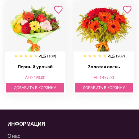
4.5
4.5
(109)
(207)
Первый урожай
Золотая осень
AED 490.00
AED 459.00
ДОБАВИТЬ В КОРЗИНУ
ДОБАВИТЬ В КОРЗИНУ
ИНФОРМАЦИЯ
О нас