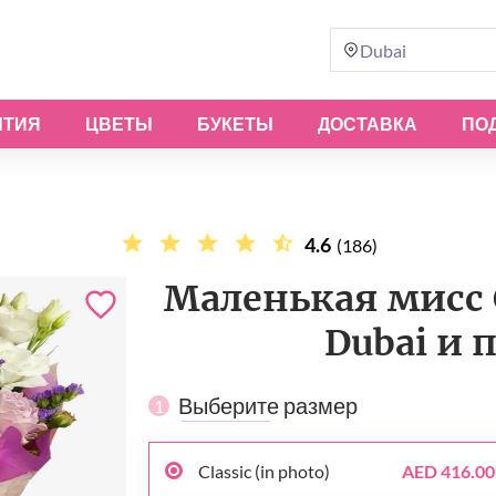
Dubai
ЫТИЯ
ЦВЕТЫ
БУКЕТЫ
ДОСТАВКА
ПО
4.6
(186)
Маленькая мисс С
Dubai и 
Выберите размер
1
Classic (in photo)
AED 416.00