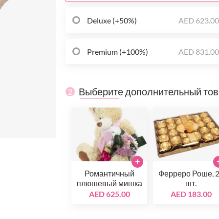
Deluxe (+50%)
AED 623.0
Premium (+100%)
AED 831.0
Выберите дополнительный то
2
+
Романтичный
Ферреро Роше, 
плюшевый мишка
шт.
AED 625.00
AED 183.00