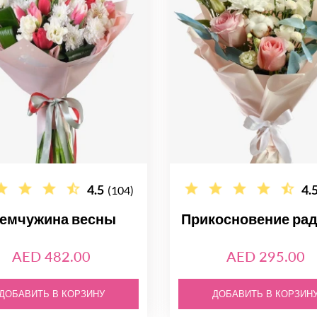
4.5
4.
(104)
емчужина весны
Прикосновение ра
AED 482.00
AED 295.00
ДОБАВИТЬ В КОРЗИНУ
ДОБАВИТЬ В КОРЗИН