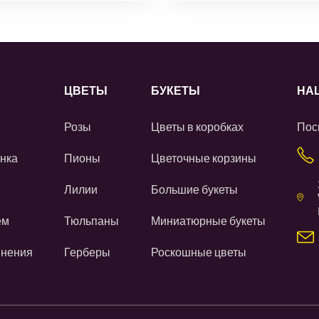
ЦВЕТЫ
БУКЕТЫ
НА
Розы
Цветы в коробках
Пос
нка
Пионы
Цветочные корзины
Лилии
Большие букеты
ем
Тюльпаны
Миниатюрные букеты
инения
Герберы
Роскошные цветы