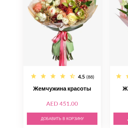
4.5
(88)
Жемчужина красоты
Ж
AED 451.00
ДОБАВИТЬ В КОРЗИНУ