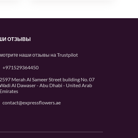
ШИ ОТЗЫВЫ
мотрите наши отзывы на
Trustpilot
+971529364450
2597 Merah Al Sameer Street building No. 07
Wadi Al Dawaser - Abu Dhabi - United Arab
Emirates
contact@expressflowers.ae