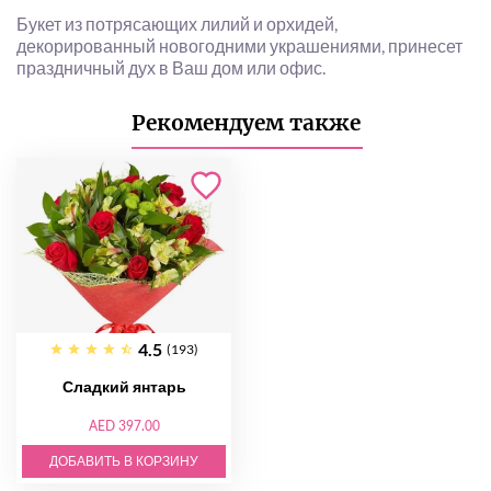
Букет из потрясающих лилий и орхидей,
декорированный новогодними украшениями, принесет
праздничный дух в Ваш дом или офис.
Рекомендуем также
4.5
(193)
Сладкий янтарь
AED 397.00
ДОБАВИТЬ В КОРЗИНУ