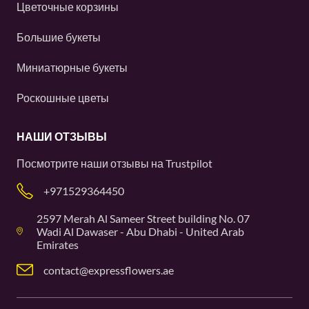
Цветочные корзины
Большие букеты
Миниатюрные букеты
Роскошные цветы
НАШИ ОТЗЫВЫ
Посмотрите наши отзывы на
Trustpilot
+971529364450
2597 Merah Al Sameer Street building No. 07
Wadi Al Dawaser - Abu Dhabi - United Arab
Emirates
contact@expressflowers.ae