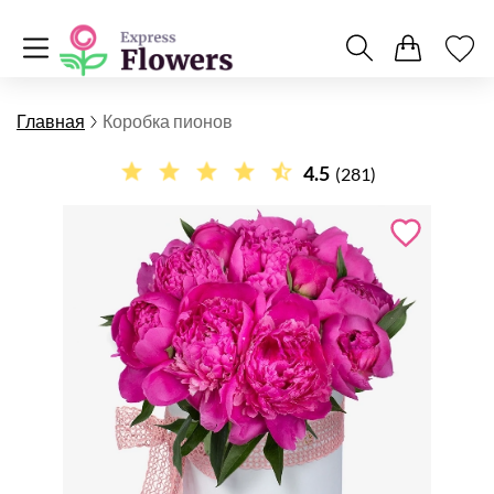
Главная
Коробка пионов
4.5
(281)