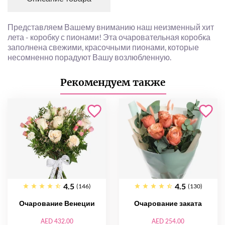
Представляем Вашему вниманию наш неизменный хит
лета - коробку с пионами! Эта очаровательная коробка
заполнена свежими, красочными пионами, которые
несомненно порадуют Вашу возлюбленную.
Рекомендуем также
4.5
4.5
(146)
(130)
Очарование Венеции
Очарование заката
AED 432.00
AED 254.00