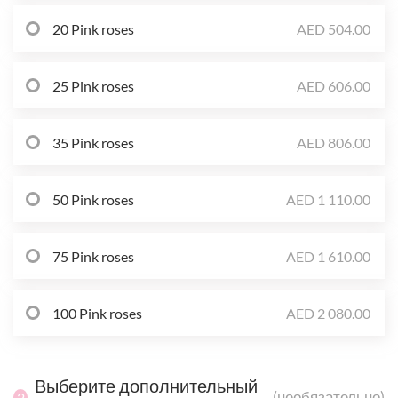
20 Pink roses
AED 504.00
25 Pink roses
AED 606.00
35 Pink roses
AED 806.00
50 Pink roses
AED 1 110.00
75 Pink roses
AED 1 610.00
100 Pink roses
AED 2 080.00
Выберите дополнительный
(необязательно)
2