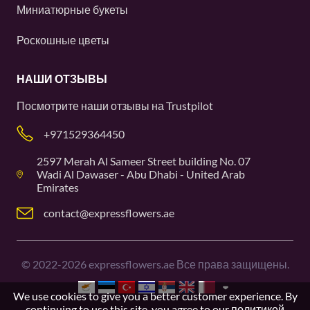
Миниатюрные букеты
Роскошные цветы
НАШИ ОТЗЫВЫ
Посмотрите наши отзывы на
Trustpilot
+971529364450
2597 Merah Al Sameer Street building No. 07
Wadi Al Dawaser - Abu Dhabi - United Arab
Emirates
contact@expressflowers.ae
©
2022-2026
expressflowers.ae Все права защищены.
We use cookies to give you a better customer experience. By
continuing to use this site, you agree to our
политикой