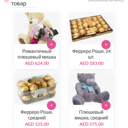
товар
+
+
Романтичный
Ферреро Роше, 24
плюшевый мишка
шт.
AED 624.00
AED 183.00
+
+
Ферреро Роше,
Плюшевый
средний
мишка, средний
AED 125.00
AED 575.00