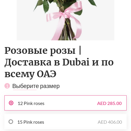
Розовые розы |
Доставка в Dubai и по
всему ОАЭ
Выберите размер
1
12 Pink roses
AED 285.00
15 Pink roses
AED 406.00