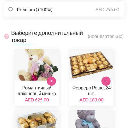
Premium (+100%)
AED 795.00
Выберите дополнительный
(необязательно)
2
товар
+
+
Романтичный
Ферреро Роше, 24
плюшевый мишка
шт.
AED 625.00
AED 183.00