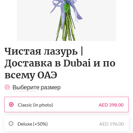
Чистая лазурь |
Доставка в Dubai и по
всему ОАЭ
Выберите размер
1
Classic (in photo)
AED 398.00
Deluxe (+50%)
AED 596.00