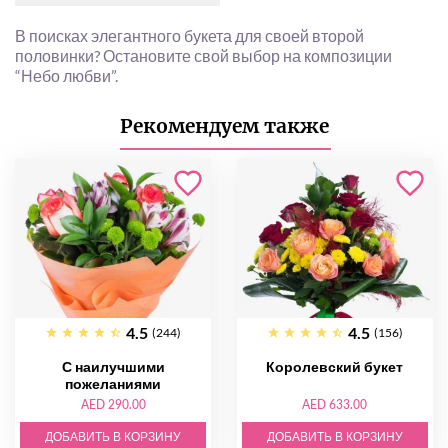
В поисках элегантного букета для своей второй
половинки? Остановите свой выбор на композиции
“Небо любви”.
Рекомендуем также
4.5
4.5
(244)
(156)
С наилучшими
Королевский букет
пожеланиями
AED 290.00
AED 633.00
ДОБАВИТЬ В КОРЗИНУ
ДОБАВИТЬ В КОРЗИНУ