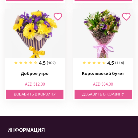
4.5
4.5
(102)
(114)
Доброе утро
Королевский букет
AED 312.00
AED 334.00
ДОБАВИТЬ В КОРЗИНУ
ДОБАВИТЬ В КОРЗИНУ
ИНФОРМАЦИЯ