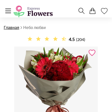
Главная
Небо любви
4.5
(204)