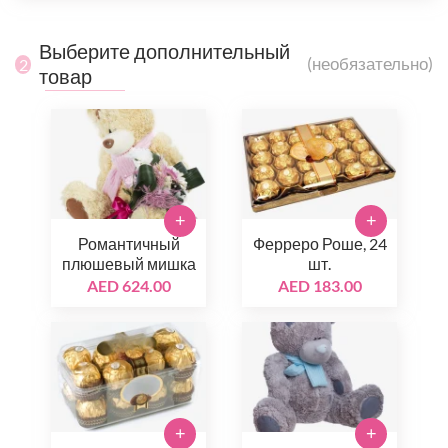
Выберите дополнительный
(необязательно)
2
товар
+
+
Романтичный
Ферреро Роше, 24
плюшевый мишка
шт.
AED 624.00
AED 183.00
+
+