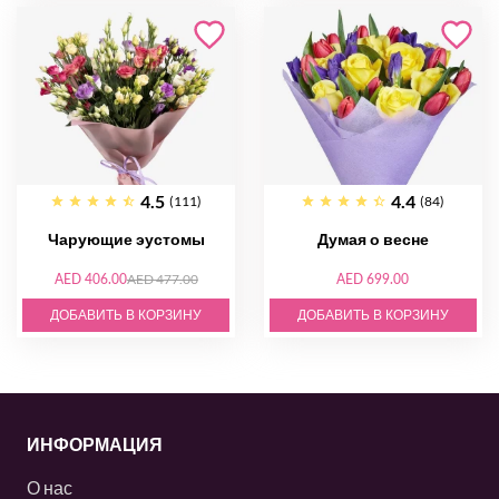
4.5
4.4
(111)
(84)
Чарующие эустомы
Думая о весне
AED 406.00
AED 477.00
AED 699.00
ДОБАВИТЬ В КОРЗИНУ
ДОБАВИТЬ В КОРЗИНУ
ИНФОРМАЦИЯ
О нас