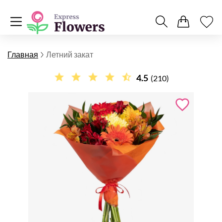
Главная
Летний закат
4.5
(210)