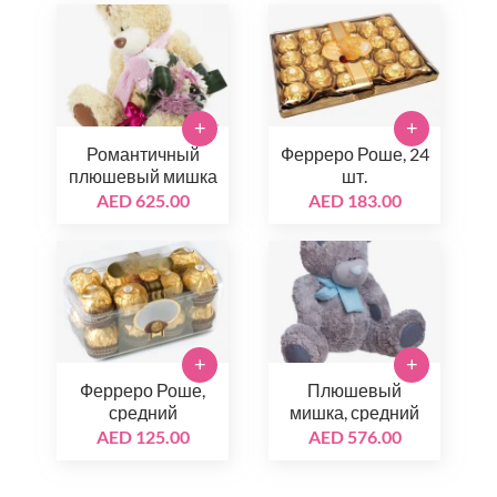
+
+
Романтичный
Ферреро Роше, 24
плюшевый мишка
шт.
AED 625.00
AED 183.00
+
+
Ферреро Роше,
Плюшевый
средний
мишка, средний
AED 125.00
AED 576.00