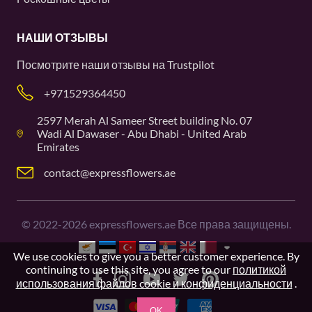
НАШИ ОТЗЫВЫ
Посмотрите наши отзывы на
Trustpilot
+971529364450
2597 Merah Al Sameer Street building No. 07
Wadi Al Dawaser - Abu Dhabi - United Arab
Emirates
contact@expressflowers.ae
©
2022-2026
expressflowers.ae Все права защищены.
We use cookies to give you a better customer experience. By
continuing to use this site, you agree to our
политикой
использования файлов cookie и конфиденциальности
.
OK