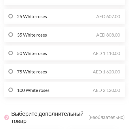
25 White roses
AED 607.00
35 White roses
AED 808.00
50 White roses
AED 1 110.00
75 White roses
AED 1 620.00
100 White roses
AED 2 120.00
Выберите дополнительный
(необязательно)
2
товар