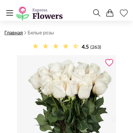
Главная
Белые розы
4.5
(263)