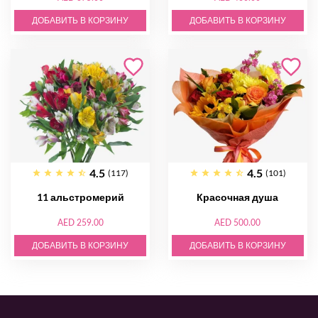
ДОБАВИТЬ В КОРЗИНУ
ДОБАВИТЬ В КОРЗИНУ
4.5
4.5
(117)
(101)
11 альстромерий
Красочная душа
AED 259.00
AED 500.00
ДОБАВИТЬ В КОРЗИНУ
ДОБАВИТЬ В КОРЗИНУ