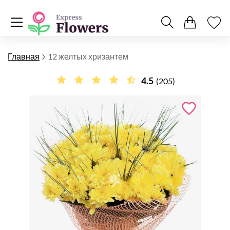
Главная
12 желтых хризантем
4.5
(205)