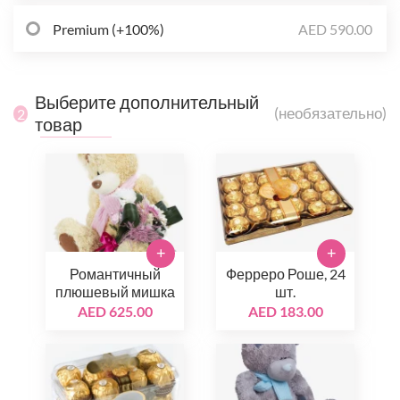
Premium (+100%)
AED 590.00
Выберите дополнительный
(необязательно)
2
товар
+
+
Романтичный
Ферреро Роше, 24
плюшевый мишка
шт.
AED 625.00
AED 183.00