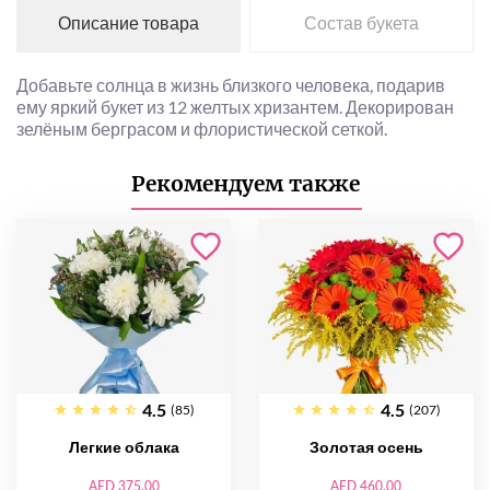
Описание товара
Состав букета
Добавьте солнца в жизнь близкого человека, подарив
ему яркий букет из 12 желтых хризантем. Декорирован
зелёным берграсом и флористической сеткой.
Рекомендуем также
4.5
4.5
(85)
(207)
Легкие облака
Золотая осень
AED 375.00
AED 460.00