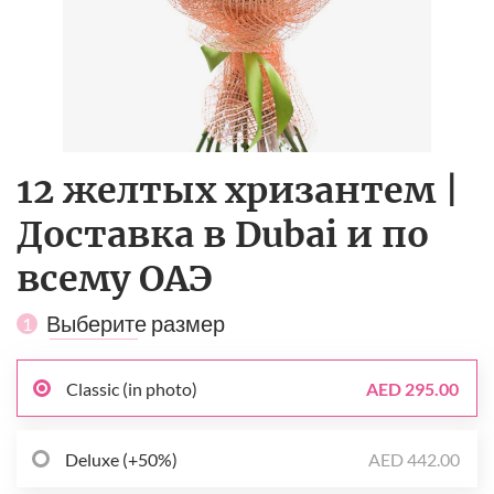
12 желтых хризантем |
Доставка в Dubai и по
всему ОАЭ
Выберите размер
1
Classic (in photo)
AED 295.00
Deluxe (+50%)
AED 442.00