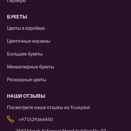
Герберы
БУКЕТЫ
Цветы в коробках
Цветочные корзины
Большие букеты
Миниатюрные букеты
Роскошные цветы
НАШИ ОТЗЫВЫ
Посмотрите наши отзывы на
Trustpilot
+971529364450
2597 Merah Al Sameer Street building No. 07