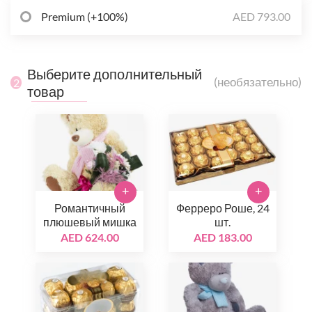
Premium (+100%)
AED 793.00
Выберите дополнительный
(необязательно)
2
товар
+
+
Романтичный
Ферреро Роше, 24
плюшевый мишка
шт.
AED 624.00
AED 183.00