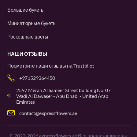
Большие букеты
Миниатюрные букеты
Роскошные цветы
НАШИ ОТЗЫВЫ
Посмотрите наши отзывы на
Trustpilot
+971529364450
2597 Merah Al Sameer Street building No. 07
Wadi Al Dawaser - Abu Dhabi - United Arab
Emirates
contact@expressflowers.ae
©
2022-2026
expressflowers.ae Все права защищены.