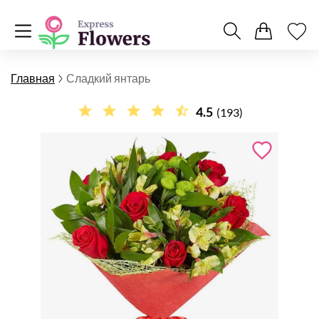
Главная
Сладкий янтарь
4.5
(193)