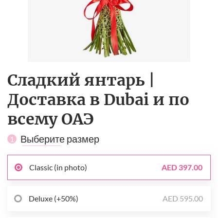
Сладкий янтарь |
Доставка в Dubai и по
всему ОАЭ
Выберите размер
1
Classic (in photo)
AED 397.00
Deluxe (+50%)
AED 595.00