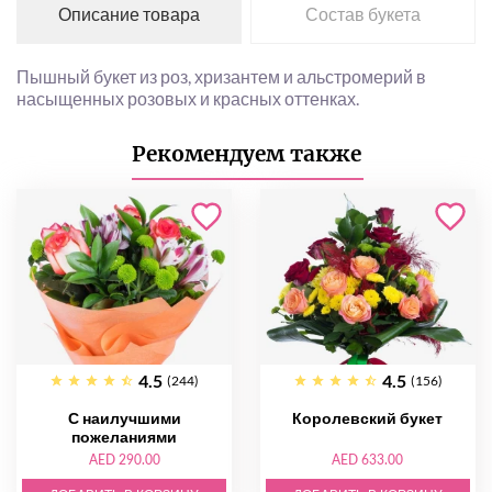
Описание товара
Состав букета
Пышный букет из роз, хризантем и альстромерий в
насыщенных розовых и красных оттенках.
Рекомендуем также
4.5
4.5
(244)
(156)
С наилучшими
Королевский букет
пожеланиями
AED 290.00
AED 633.00