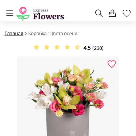
Главная
Коробка "Цвета осени"
4.5
(238)