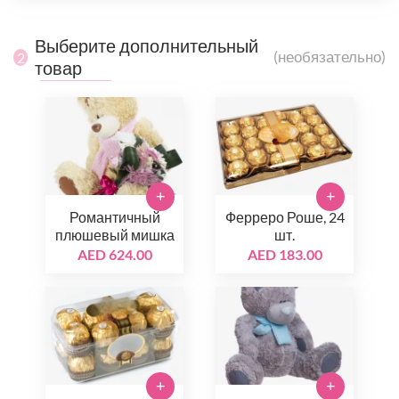
Выберите дополнительный
(необязательно)
2
товар
+
+
Романтичный
Ферреро Роше, 24
плюшевый мишка
шт.
AED 624.00
AED 183.00
+
+