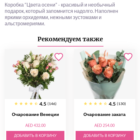
Коробка “Цвета осени” - красивый и необычный
подарок, который запомнится надолго. Наполнен
яркими орхидеями, нежными эустомами и
альстромериями.
Рекомендуем также
4.5
4.5
(146)
(130)
Очарование Венеции
Очарование заката
AED 432.00
AED 254.00
ДОБАВИТЬ В КОРЗИНУ
ДОБАВИТЬ В КОРЗИНУ