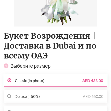
Букет Возрождения |
Доставка в Dubai и по
всему ОАЭ
Выберите размер
1
Classic (in photo)
AED 433.00
Deluxe (+50%)
AED 650.00