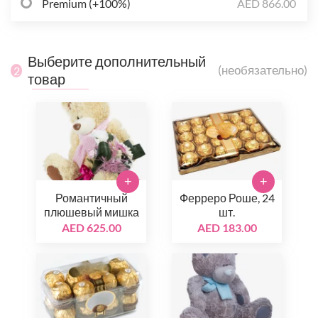
Premium (+100%)
AED 866.00
Выберите дополнительный
(необязательно)
2
товар
+
+
Романтичный
Ферреро Роше, 24
плюшевый мишка
шт.
AED 625.00
AED 183.00