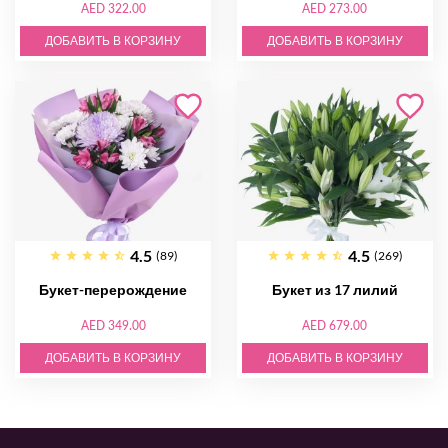
AED 322.00
AED 273.00
ДОБАВИТЬ В КОРЗИНУ
ДОБАВИТЬ В КОРЗИНУ
4.5
4.5
(89)
(269)
Букет-перерождение
Букет из 17 лилий
AED 349.00
AED 679.00
ДОБАВИТЬ В КОРЗИНУ
ДОБАВИТЬ В КОРЗИНУ