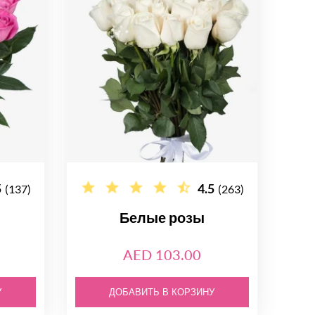
5
4.5
(137)
(263)
Белые розы
AED 103.00
У
ДОБАВИТЬ В КОРЗИНУ