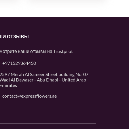
ШИ ОТЗЫВЫ
мотрите наши отзывы на
Trustpilot
+971529364450
2597 Merah Al Sameer Street building No. 07
Wadi Al Dawaser - Abu Dhabi - United Arab
Emirates
contact@expressflowers.ae