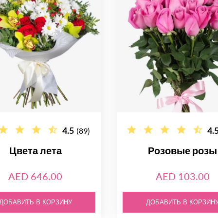
4.5
4.
(89)
Цвета лета
Розовые розы
AED 646.00
AED 103.00
ДОБАВИТЬ В КОРЗИНУ
ДОБАВИТЬ В КОРЗИН