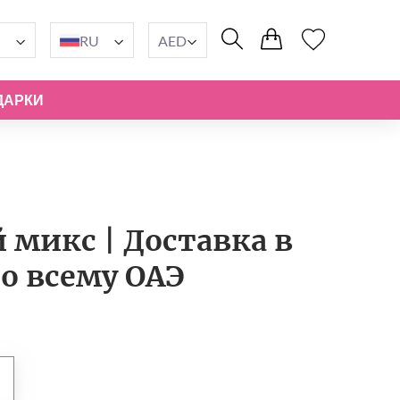
RU
AED
ДАРКИ
микс | Доставка в
по всему ОАЭ