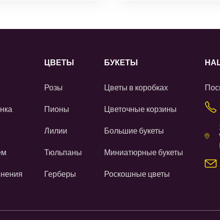
ЦВЕТЫ
БУКЕТЫ
НА
Розы
Цветы в коробках
Пос
нка
Пионы
Цветочные корзины
Лилии
Большие букеты
ем
Тюльпаны
Миниатюрные букеты
инения
Герберы
Роскошные цветы