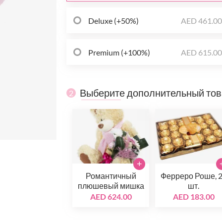
Deluxe (+50%)
AED 461.0
Premium (+100%)
AED 615.0
Выберите дополнительный то
2
+
Романтичный
Ферреро Роше, 
плюшевый мишка
шт.
AED 624.00
AED 183.00