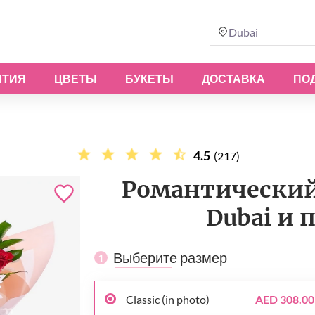
Dubai
ЫТИЯ
ЦВЕТЫ
БУКЕТЫ
ДОСТАВКА
ПО
4.5
(217)
Романтический 
Dubai и 
Выберите размер
1
Classic (in photo)
AED 308.00