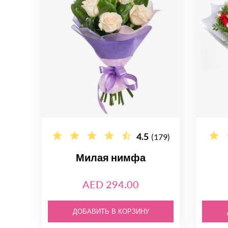
4.5
(179)
Милая нимфа
AED 294.00
ДОБАВИТЬ В КОРЗИНУ