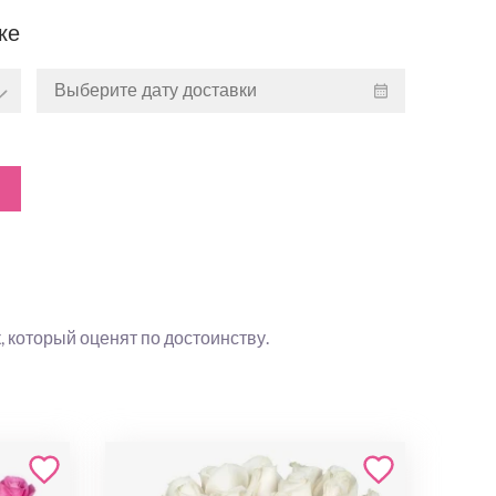
ке
, который оценят по достоинству.