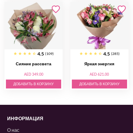
4.5
4.5
(109)
(285)
Сияние рассвета
Яркая энергия
AED 349.00
AED 621.00
ДОБАВИТЬ В КОРЗИНУ
ДОБАВИТЬ В КОРЗИНУ
ИНФОРМАЦИЯ
О нас