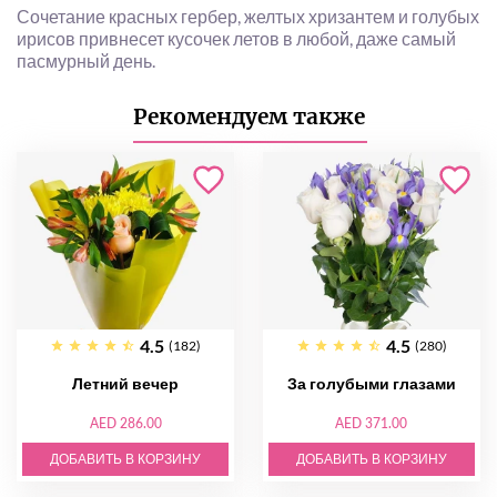
Сочетание красных гербер, желтых хризантем и голубых
ирисов привнесет кусочек летов в любой, даже самый
пасмурный день.
Рекомендуем также
4.5
4.5
(182)
(280)
Летний вечер
За голубыми глазами
AED 286.00
AED 371.00
ДОБАВИТЬ В КОРЗИНУ
ДОБАВИТЬ В КОРЗИНУ