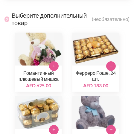
Выберите дополнительный
(необязательно)
2
товар
+
+
Романтичный
Ферреро Роше, 24
плюшевый мишка
шт.
AED 625.00
AED 183.00
+
+