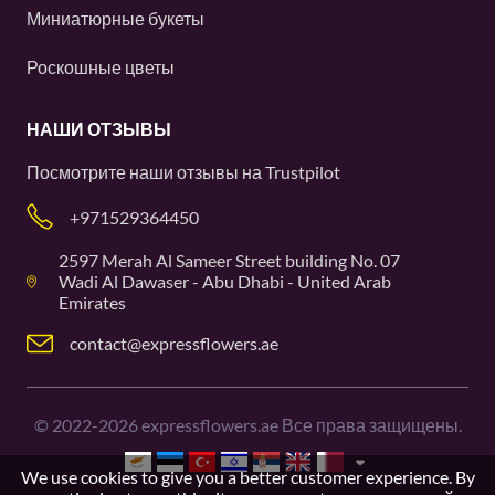
Миниатюрные букеты
Роскошные цветы
НАШИ ОТЗЫВЫ
Посмотрите наши отзывы на
Trustpilot
+971529364450
2597 Merah Al Sameer Street building No. 07
Wadi Al Dawaser - Abu Dhabi - United Arab
Emirates
contact@expressflowers.ae
©
2022-2026
expressflowers.ae Все права защищены.
We use cookies to give you a better customer experience. By